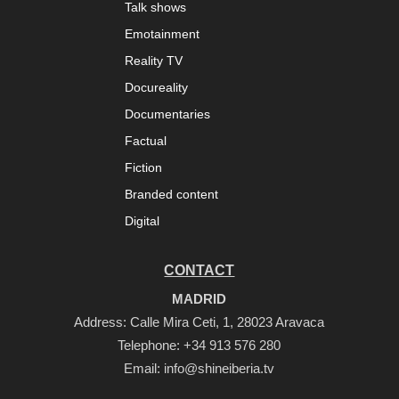
Talk shows
Emotainment
Reality TV
Docureality
Documentaries
Factual
Fiction
Branded content
Digital
CONTACT
MADRID
Address: Calle Mira Ceti, 1, 28023 Aravaca
Telephone:
+34 913 576 280
Email:
info@shineiberia.tv