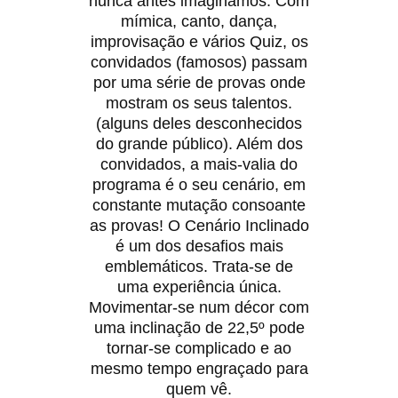
nunca antes imaginámos. Com
mímica, canto, dança,
improvisação e vários Quiz, os
convidados (famosos) passam
por uma série de provas onde
mostram os seus talentos.
(alguns deles desconhecidos
do grande público). Além dos
convidados, a mais-valia do
programa é o seu cenário, em
constante mutação consoante
as provas! O Cenário Inclinado
é um dos desafios mais
emblemáticos. Trata-se de
uma experiência única.
Movimentar-se num décor com
uma inclinação de 22,5º pode
tornar-se complicado e ao
mesmo tempo engraçado para
quem vê.