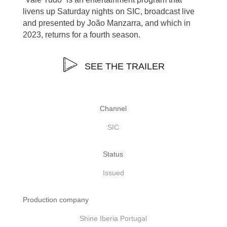
livens up Saturday nights on SIC, broadcast live
and presented by João Manzarra, and which in
2023, returns for a fourth season.
SEE THE TRAILER
Channel
SIC
Status
Issued
Production company
Shine Iberia Portugal