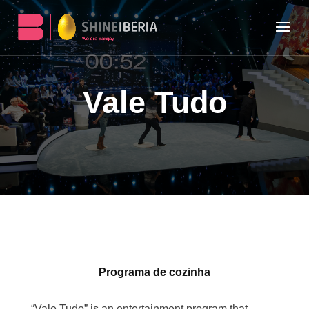
Vale Tudo
Programa de cozinha
“Vale Tudo” is an entertainment program that