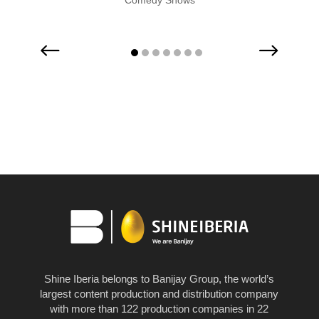
Comedy Shows
Shine Iberia belongs to Banijay Group, the world’s
largest content production and distribution company
with more than 122 production companies in 22