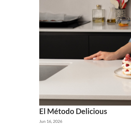
El Método Delicious
Jun 16, 2026