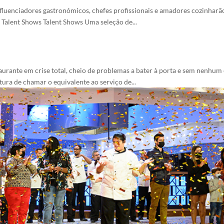
nfluenciadores gastronómicos, chefes profissionais e amadores cozinha
R Talent Shows Talent Shows Uma seleção de...
ante em crise total, cheio de problemas a bater à porta e sem nenhum cli
tura de chamar o equivalente ao serviço de...