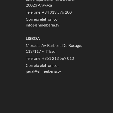
28023 Aravaca
Telefone:
+34 913 576 280
Correio eletrónico:
info@shineiberia.tv
LISBOA
Morada: Av. Barbosa Du Bocage,
113/117 – 4º Esq
Telefone: +351 213 569 010
Correio eletrónico:
geral@shineiberia.tv