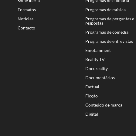
Shine Iberia
Programas de culinária
Formatos
Programas de música
Notícias
Programas de perguntas e
respostas
Contacto
Programas de comédia
Programas de entrevistas
Emotainment
Reality TV
Docureality
Documentários
Factual
Ficção
Conteúdo de marca
Digital