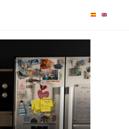
ne Iberia
Formatos
Notícias
Contacto