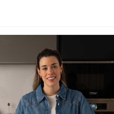
Início
Shi