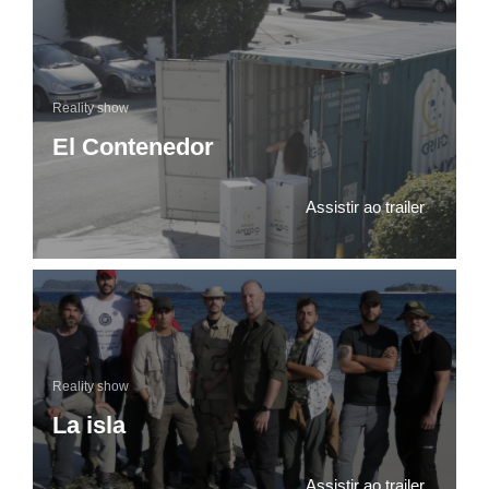
Reality show
El Contenedor
Assistir ao trailer
Reality show
La isla
Assistir ao trailer