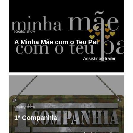
Reality show
A Minha Mãe com o Teu Pai
Assistir ao trailer
Reality show
1ª Companhia