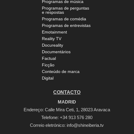
Programas de música
Programas de perguntas
e respostas
Programas de comédia
Programas de entrevistas
Emotainment
Reality TV
Docureality
Documentários
Factual
Ficção
Conteúdo de marca
Digital
CONTACTO
MADRID
Endereço: Calle Mira Ceti, 1, 28023 Aravaca
Telefone:
+34 913 576 280
Correio eletrónico:
info@shineiberia.tv