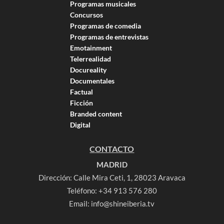
Programas musicales
Concursos
Programas de comedia
Programas de entrevistas
Emotainment
Telerrealidad
Docureality
Documentales
Factual
Ficción
Branded content
Digital
CONTACTO
MADRID
Dirección: Calle Mira Ceti, 1, 28023 Aravaca
Teléfono:
+34 913 576 280
Email:
info@shineiberia.tv