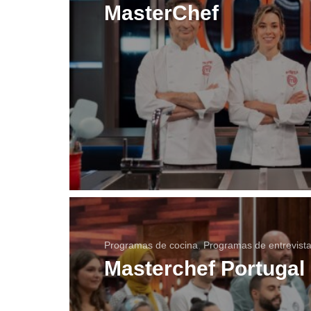
MasterChef
Programas de cocina
,
Programas de entrevist
Masterchef Portugal