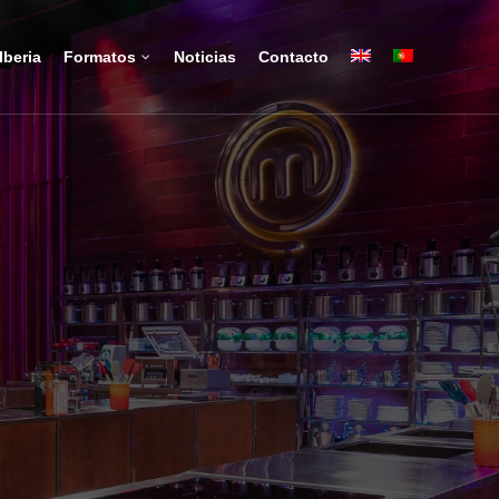
Iberia
Formatos
Noticias
Contacto