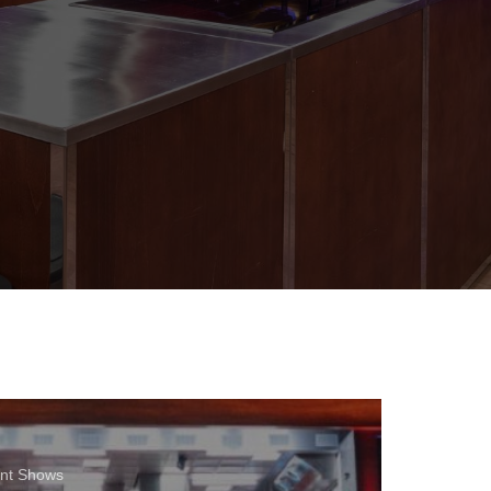
ent Shows