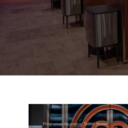
Programas de cocina
,
Talent Shows