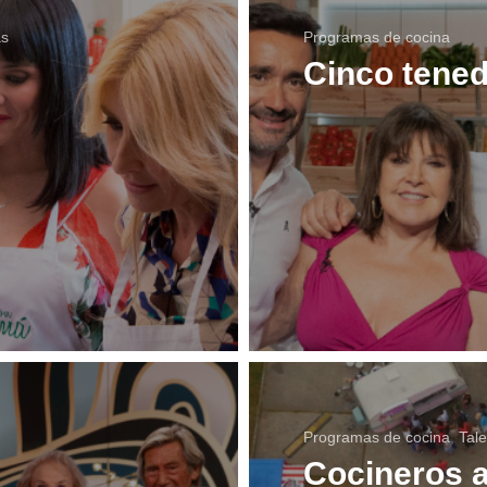
as
Programas de cocina
Cinco tene
Programas de cocina
,
Tal
Cocineros a