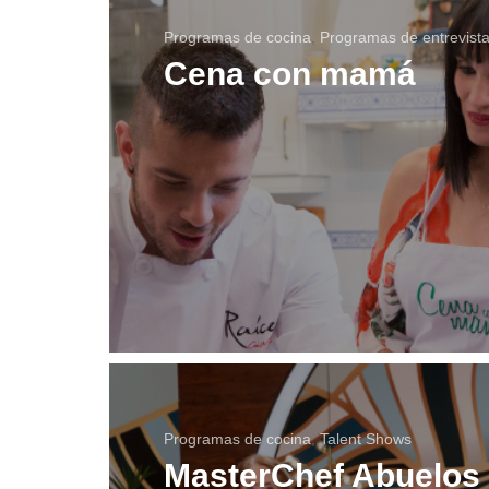
Programas de cocina
,
Programas de entrevist
Cena con mamá
Programas de cocina
,
Talent Shows
MasterChef Abuelos