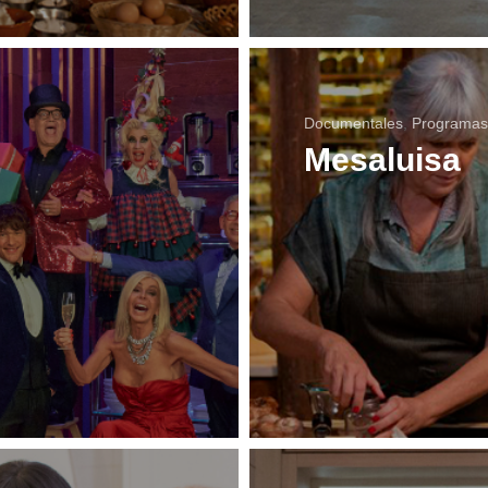
Documentales
,
Programas
Mesaluisa