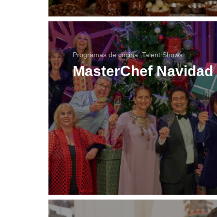
Programas de cocina
,
Talent Shows
MasterChef Navidad