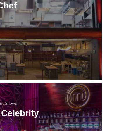
Chef
ent Shows
Celebrity