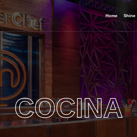
Home
Shine 
COCINA