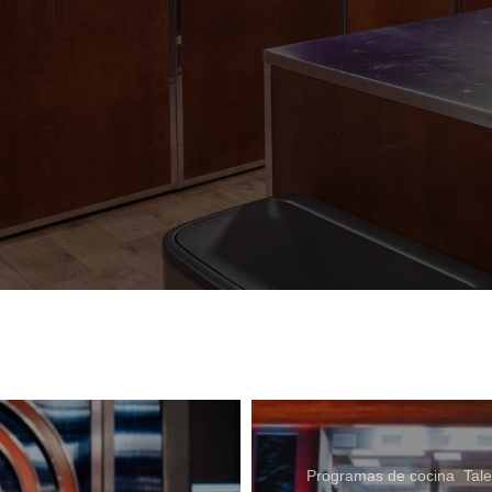
Programas de cocina
,
Tal