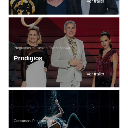
Ver trailer
Programas musicales
,
Talent Shows
Prodigios
Ver trailer
Concursos
,
Programas musicales