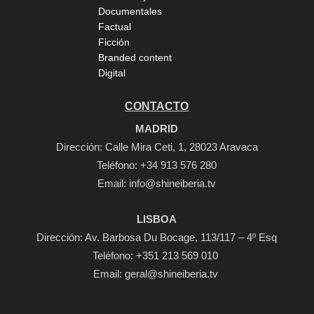
Documentales
Factual
Ficción
Branded content
Digital
CONTACTO
MADRID
Dirección: Calle Mira Ceti, 1, 28023 Aravaca
Teléfono:
+34 913 576 280
Email:
info@shineiberia.tv
LISBOA
Dirección: Av. Barbosa Du Bocage, 113/117 – 4º Esq
Teléfono: +351 213 569 010
Email: geral@shineiberia.tv