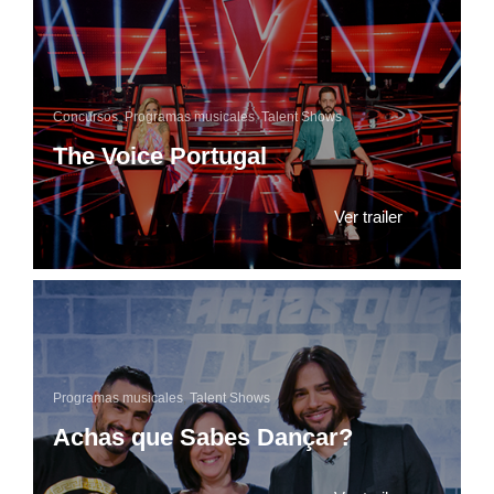
Concursos
,
Programas musicales
,
Talent Shows
The Voice Portugal
Ver trailer
Programas musicales
,
Talent Shows
Achas que Sabes Dançar?