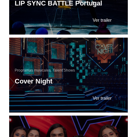
LIP SYNC BATTLE Portugal
Ver trailer
Programas musicales
,
Talent Shows
Cover Night
Ver trailer