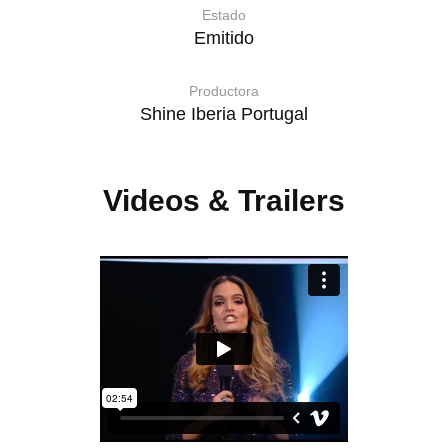
Estado
Emitido
Productora
Shine Iberia Portugal
Videos & Trailers