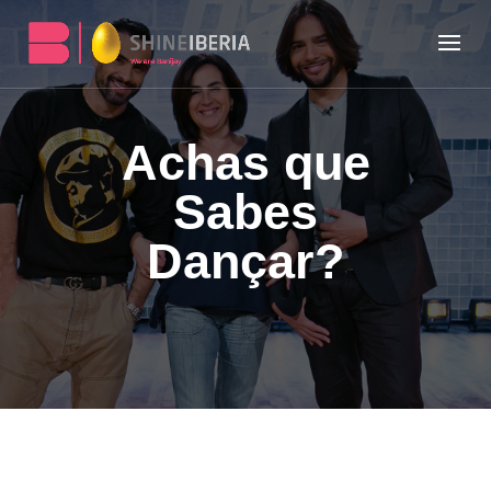
Achas que
Sabes
Dançar?