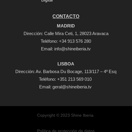
Digital
CONTACTO
MADRID
Dirección: Calle Mira Ceti, 1, 28023 Aravaca
Teléfono:
+34 913 576 280
Email:
info@shineiberia.tv
LISBOA
Dirección: Av. Barbosa Du Bocage, 113/117 – 4º Esq
Teléfono: +351 213 569 010
Email: geral@shineiberia.tv
Copyright © 2023 Shine Iberia.
Política de protección de datos