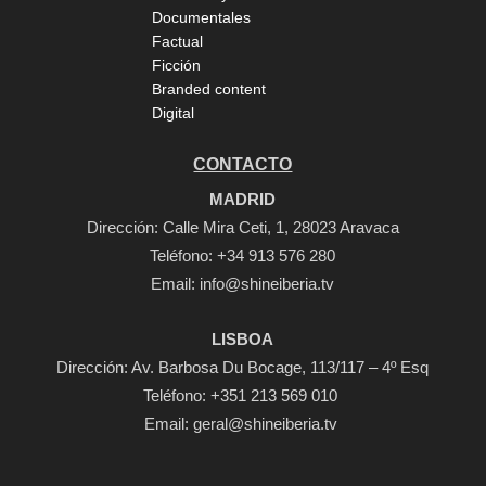
Documentales
Factual
Ficción
Branded content
Digital
CONTACTO
MADRID
Dirección: Calle Mira Ceti, 1, 28023 Aravaca
Teléfono:
+34 913 576 280
Email:
info@shineiberia.tv
LISBOA
Dirección: Av. Barbosa Du Bocage, 113/117 – 4º Esq
Teléfono: +351 213 569 010
Email: geral@shineiberia.tv