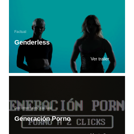
Factual
Genderless
Ver trailer
Documentales
,
Factual
Generación Porno