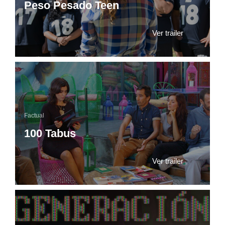
Peso Pesado Teen
Ver trailer
Factual
100 Tabus
Ver trailer