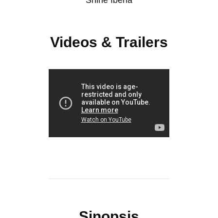
Shine Iberia
Videos & Trailers
Sinopsis