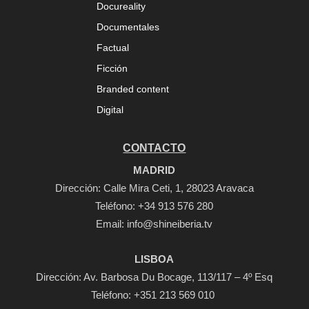
Docureality
Documentales
Factual
Ficción
Branded content
Digital
CONTACTO
MADRID
Dirección: Calle Mira Ceti, 1, 28023 Aravaca
Teléfono:
+34 913 576 280
Email:
info@shineiberia.tv
LISBOA
Dirección: Av. Barbosa Du Bocage, 113/117 – 4º Esq
Teléfono: +351 213 569 010