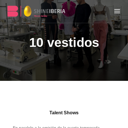
10 vestidos
Talent Shows
En paralelo a la emisión de la cuarta temporada