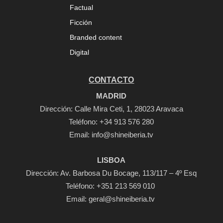
Factual
Ficción
Branded content
Digital
CONTACTO
MADRID
Dirección: Calle Mira Ceti, 1, 28023 Aravaca
Teléfono:
+34 913 576 280
Email:
info@shineiberia.tv
LISBOA
Dirección: Av. Barbosa Du Bocage, 113/117 – 4º Esq
Teléfono: +351 213 569 010
Email: geral@shineiberia.tv