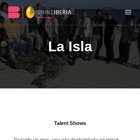
La Isla
Talent Shows
Durante un mes, una isla deshabitada en mitad