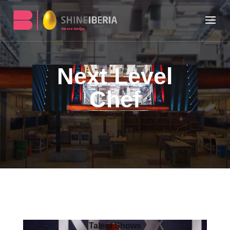
Next Level
Chef
Talent Shows