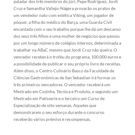
paladar dos três membros do júri. Pepe Rodríguez, Jordi
Cruz e Samantha Vallejo-Nágera provarão os pratos de
um vendedor nato com estética Viking, um jogador de
póquer, a filha do médico do Barça, uma Guarda Civil
encantada com o seu trabalho porque lhe dá um descanso
dos seus três filhos e uma mulher de negócios que passou
por um longo número de colégios internos, determinada a
trabalhar na ABaC mesmo que Jordi Cruz não queira. O
vencedor receberá o troféu do programa, 100.000 euros e
a possibilidade de publicar o seu próprio livro de receitas.
Além disso, o Centro Culinário Basco da Faculdade de
Ciências Gastronómicas de San Sebastian irá formar os
três primeiros vencedores. O vencedor receberá um
Mestrado em Cozinha, Técnica e Produto, o segundo um
Mestrado em Patisserie e o terceiro um Curso de
Especialização de oito semanas. Aqueles que
demonstrarem o seu esforço durante o concurso
receberão vários prémios e recompensas.