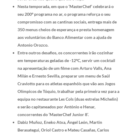
Nesta temporada, em que o ‘MasterChef’ celebrará o
seu 200º programa no ar, o programa reforça o seu
compromisso com as cantinas sociais, entrega mais de
350 menus cheios de esperança e presta homenagem
aos voluntários do Banco Alimentar com a ajuda de
Antonio Orozco.
Entre outros desafios, os concorrentes irão cozinhar
em temperaturas geladas de -12ºC, servir um cocktail
na apresentação de um filme com Arturo Valls, Ana
Milán e Ernesto Sevilla, preparar um menu de Saúl
Craviotto para os atletas espanhóis que vão aos Jogos
Olímpicos de Tóquio, trabalhar pela primeira vez para a
equipa no restaurante Les Cols (duas estrelas Michelin)
e serão capitaneados por António e Henar,
concorrentes do ‘MasterChef Junior 8’.
Dabiz Muñoz, Eneko Atxa, Ángel León, Martin
Berasategui, Oriol Castro e Mateu Casañas, Carlos