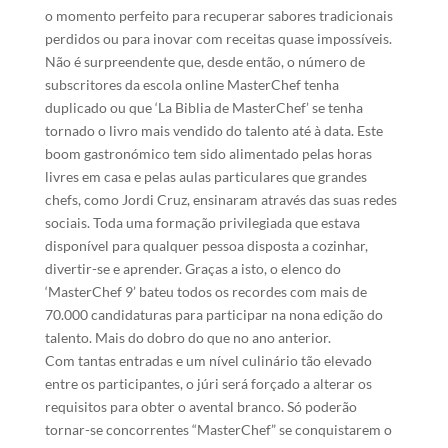
o momento perfeito para recuperar sabores tradicionais
perdidos ou para inovar com receitas quase impossíveis.
Não é surpreendente que, desde então, o número de
subscritores da escola online MasterChef tenha
duplicado ou que ‘La Biblia de MasterChef’ se tenha
tornado o livro mais vendido do talento até à data. Este
boom gastronómico tem sido alimentado pelas horas
livres em casa e pelas aulas particulares que grandes
chefs, como Jordi Cruz, ensinaram através das suas redes
sociais. Toda uma formação privilegiada que estava
disponível para qualquer pessoa disposta a cozinhar,
divertir-se e aprender. Graças a isto, o elenco do
‘MasterChef 9’ bateu todos os recordes com mais de
70.000 candidaturas para participar na nona edição do
talento. Mais do dobro do que no ano anterior.
Com tantas entradas e um nível culinário tão elevado
entre os participantes, o júri será forçado a alterar os
requisitos para obter o avental branco. Só poderão
tornar-se concorrentes “MasterChef” se conquistarem o