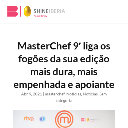
MasterChef 9′ liga os
fogões da sua edição
mais dura, mais
empenhada e apoiante
Abr 9, 2021
|
masterchef
,
Noticias
,
Noticias
,
Sem
categoria