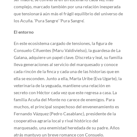
complejo, marcado también por una relación inesperada
que tensionará aún más el frágil equilibrio del universo de
los Acuña. ‘Pura Sangre’ ‘Pura Sangre’.
El entorno
En este ecosistema cargado de tensiones, la figura de
Consuelo Cifuentes (Maru Valdivielso), la guardesa de La
Galana, adquiere un papel clave. Discreta y leal, su familia
lleva generaciones al servicio del marquesado y conoce
cada rincón de la finca y cada una de las historias que en
ella se esconden. Junto a ella, Marta Uribe (Eva Ugarte), la
veterinaria de la yeguada, mantiene una relación en
secreto con Héctor cada vez que este regresa a casa. La
familia Acuña del Monte no carece de enemigos. Para
muchos, el principal sospechoso del envenenamiento es
Fernando Vázquez (Pedro Casablanc), presidente de la
cooperativa agraria local y rival histórico del
marquesado, una enemistad heredada de su padre. Años
atrás mantuvo un breve romance con Consuelo.