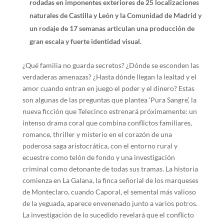
rodadas en imponentes exteriores de 25 localizaciones
naturales de Castilla y León y la Comunidad de Madrid y
un rodaje de 17 semanas articulan una producción de
gran escala y fuerte identidad visual.
¿Qué familia no guarda secretos? ¿Dónde se esconden las
verdaderas amenazas? ¿Hasta dónde llegan la lealtad y el
amor cuando entran en juego el poder y el dinero? Estas
son algunas de las preguntas que plantea ‘Pura Sangre’, la
nueva ficción que Telecinco estrenará próximamente: un
intenso drama coral que combina conflictos familiares,
romance, thriller y misterio en el corazón de una
poderosa saga aristocrática, con el entorno rural y
ecuestre como telón de fondo y una investigación
criminal como detonante de todas sus tramas. La historia
comienza en La Galana, la finca señorial de los marqueses
de Monteclaro, cuando Caporal, el semental más valioso
de la yeguada, aparece envenenado junto a varios potros.
La investigación de lo sucedido revelará que el conflicto