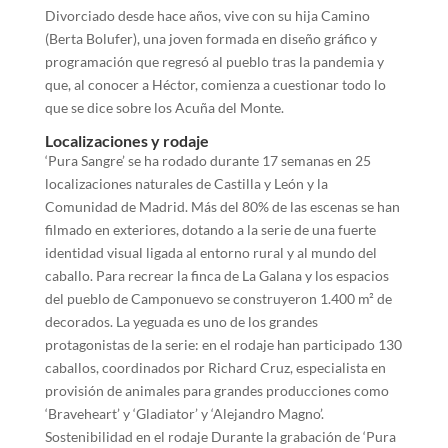
Divorciado desde hace años, vive con su hija Camino
(Berta Bolufer), una joven formada en diseño gráfico y
programación que regresó al pueblo tras la pandemia y
que, al conocer a Héctor, comienza a cuestionar todo lo
que se dice sobre los Acuña del Monte.
Localizaciones y rodaje
‘Pura Sangre’ se ha rodado durante 17 semanas en 25
localizaciones naturales de Castilla y León y la
Comunidad de Madrid. Más del 80% de las escenas se han
filmado en exteriores, dotando a la serie de una fuerte
identidad visual ligada al entorno rural y al mundo del
caballo. Para recrear la finca de La Galana y los espacios
del pueblo de Camponuevo se construyeron 1.400 m² de
decorados. La yeguada es uno de los grandes
protagonistas de la serie: en el rodaje han participado 130
caballos, coordinados por Richard Cruz, especialista en
provisión de animales para grandes producciones como
‘Braveheart’ y ‘Gladiator’ y ‘Alejandro Magno’.
Sostenibilidad en el rodaje Durante la grabación de ‘Pura