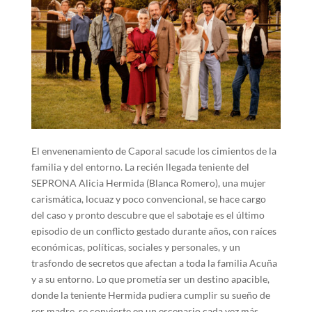
El envenenamiento de Caporal sacude los cimientos de la
familia y del entorno. La recién llegada teniente del
SEPRONA Alicia Hermida (Blanca Romero), una mujer
carismática, locuaz y poco convencional, se hace cargo
del caso y pronto descubre que el sabotaje es el último
episodio de un conflicto gestado durante años, con raíces
económicas, políticas, sociales y personales, y un
trasfondo de secretos que afectan a toda la familia Acuña
y a su entorno. Lo que prometía ser un destino apacible,
donde la teniente Hermida pudiera cumplir su sueño de
ser madre, se convierte en un escenario cada vez más