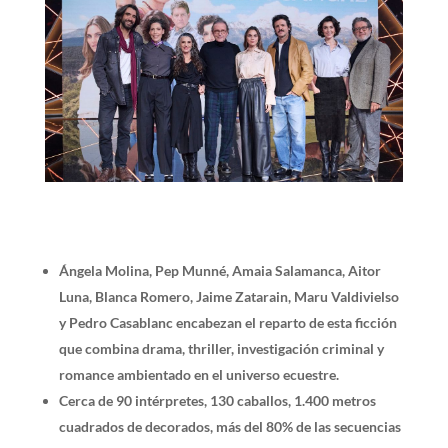
Ángela Molina, Pep Munné, Amaia Salamanca, Aitor
Luna, Blanca Romero, Jaime Zatarain, Maru Valdivielso
y Pedro Casablanc encabezan el reparto de esta ficción
que combina drama, thriller, investigación criminal y
romance ambientado en el universo ecuestre.
Cerca de 90 intérpretes, 130 caballos, 1.400 metros
cuadrados de decorados, más del 80% de las secuencias