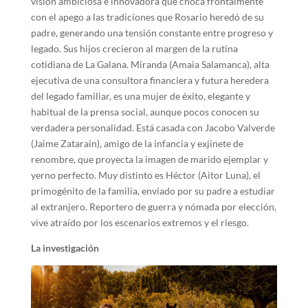
visión ambiciosa e innovadora que choca frontalmente
con el apego a las tradiciones que Rosario heredó de su
padre, generando una tensión constante entre progreso y
legado. Sus hijos crecieron al margen de la rutina
cotidiana de La Galana. Miranda (Amaia Salamanca), alta
ejecutiva de una consultora financiera y futura heredera
del legado familiar, es una mujer de éxito, elegante y
habitual de la prensa social, aunque pocos conocen su
verdadera personalidad. Está casada con Jacobo Valverde
(Jaime Zatarain), amigo de la infancia y exjinete de
renombre, que proyecta la imagen de marido ejemplar y
yerno perfecto. Muy distinto es Héctor (Aitor Luna), el
primogénito de la familia, enviado por su padre a estudiar
al extranjero. Reportero de guerra y nómada por elección,
vive atraído por los escenarios extremos y el riesgo.
La investigación