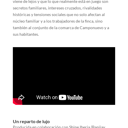
viene de lejos y que lo que realmente está en juego son
secretos familiares, intereses cruzados, rivalidades
históricas y tensiones sociales que no solo afectan al
núcleo familiar y a los trabajadores de la finca, sino
también al conjunto de la comarca de Camponuevo y a
sus habitantes.
Un reparto de lujo
Producida en colaboración con Shine Iberia (Banijay