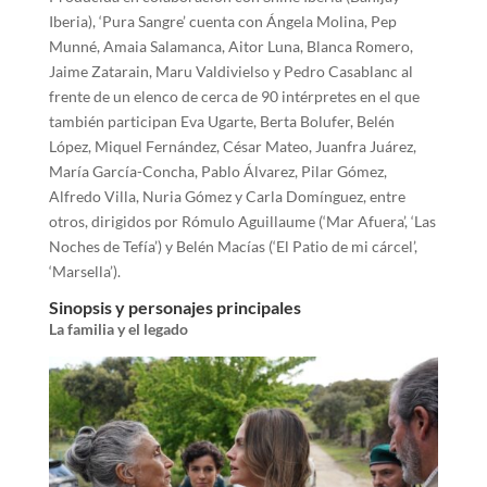
Iberia), ‘Pura Sangre’ cuenta con Ángela Molina, Pep
Munné, Amaia Salamanca, Aitor Luna, Blanca Romero,
Jaime Zatarain, Maru Valdivielso y Pedro Casablanc al
frente de un elenco de cerca de 90 intérpretes en el que
también participan Eva Ugarte, Berta Bolufer, Belén
López, Miquel Fernández, César Mateo, Juanfra Juárez,
María García-Concha, Pablo Álvarez, Pilar Gómez,
Alfredo Villa, Nuria Gómez y Carla Domínguez, entre
otros, dirigidos por Rómulo Aguillaume (‘Mar Afuera’, ‘Las
Noches de Tefía’) y Belén Macías (‘El Patio de mi cárcel’,
‘Marsella’).
Sinopsis y personajes principales
La familia y el legado