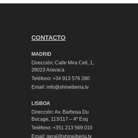
CONTACTO
MADRID
Dirección: Calle Mira Ceti, 1,
28023 Aravaca
Teléfono:
+34 913 576 280
Email:
info@shineiberia.tv
LISBOA
Dirección: Av. Barbosa Du
Bocage, 113/117 – 4º Esq
Teléfono: +351 213 569 010
Email: geral@shineiberia.tv