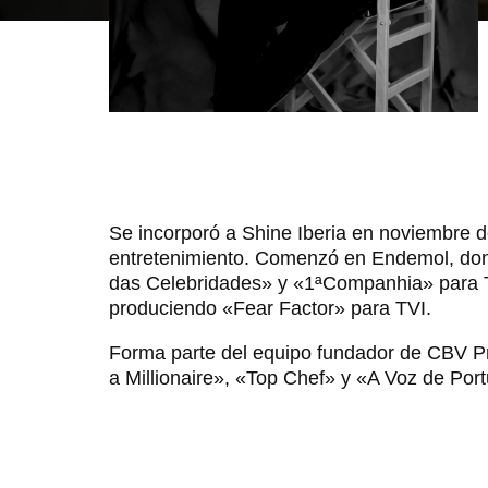
Se incorporó a Shine Iberia en noviembre d
entretenimiento. Comenzó en Endemol, do
das Celebridades» y «1ªCompanhia» para T
produciendo «Fear Factor» para TVI.
Forma parte del equipo fundador de CBV P
a Millionaire», «Top Chef» y «A Voz de Por