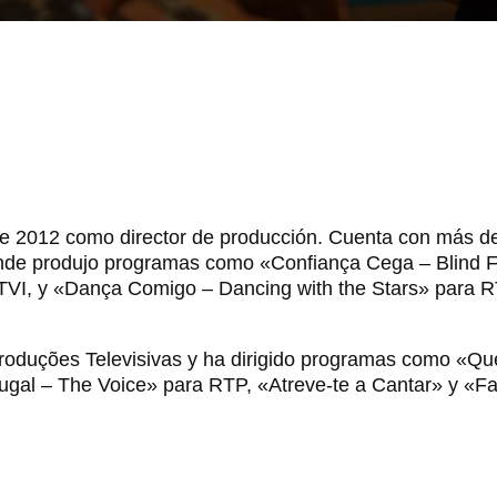
e 2012 como director de producción. Cuenta con más de 
nde produjo programas como «Confiança Cega – Blind 
VI, y «Dança Comigo – Dancing with the Stars» para R
roduções Televisivas y ha dirigido programas como «Qu
tugal – The Voice» para RTP, «Atreve-te a Cantar» y «F