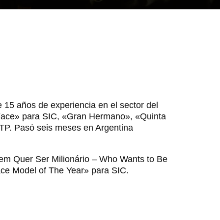
15 años de experiencia en el sector del
Face» para SIC, «Gran Hermano», «Quinta
TP. Pasó seis meses en Argentina
em Quer Ser Milionário – Who Wants to Be
ace Model of The Year» para SIC.