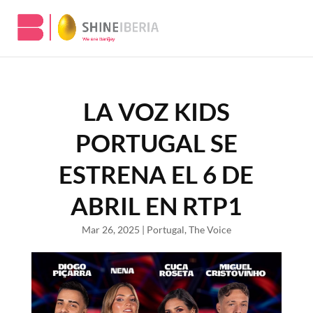
LA VOZ KIDS
PORTUGAL SE
ESTRENA EL 6 DE
ABRIL EN RTP1
Mar 26, 2025
|
Portugal
,
The Voice