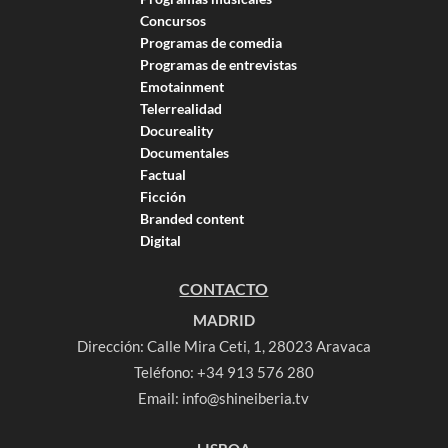
Concursos
Programas de comedia
Programas de entrevistas
Emotainment
Telerrealidad
Docureality
Documentales
Factual
Ficción
Branded content
Digital
CONTACTO
MADRID
Dirección: Calle Mira Ceti, 1, 28023 Aravaca
Teléfono:
+34 913 576 280
Email:
info@shineiberia.tv