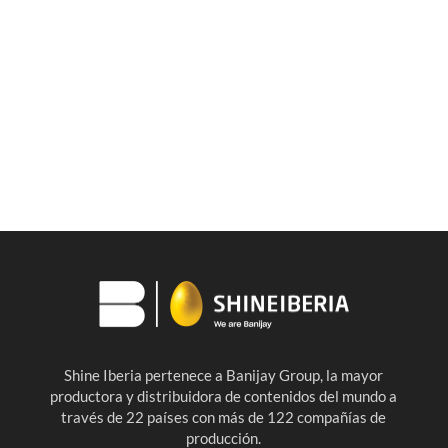
Shine Iberia pertenece a Banijay Group, la mayor
productora y distribuidora de contenidos del mundo a
través de 22 países con más de 122 compañías de
producción.