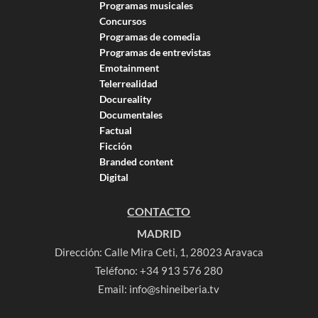
Programas musicales
Concursos
Programas de comedia
Programas de entrevistas
Emotainment
Telerrealidad
Docureality
Documentales
Factual
Ficción
Branded content
Digital
CONTACTO
MADRID
Dirección: Calle Mira Ceti, 1, 28023 Aravaca
Teléfono:
+34 913 576 280
Email:
info@shineiberia.tv