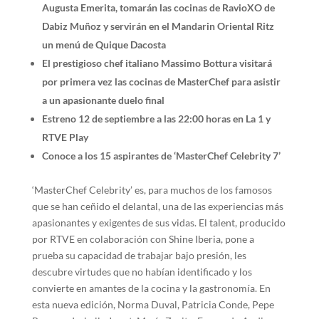
Augusta Emerita, tomarán las cocinas de RavioXO de
Dabiz Muñoz y servirán en el Mandarin Oriental Ritz
un menú de Quique Dacosta
El prestigioso chef italiano Massimo Bottura visitará
por primera vez las cocinas de MasterChef para asistir
a un apasionante duelo final
Estreno 12 de septiembre a las 22:00 horas en La 1 y
RTVE Play
Conoce a los 15 aspirantes de ‘MasterChef Celebrity 7’
‘MasterChef Celebrity’ es, para muchos de los famosos
que se han ceñido el delantal, una de las experiencias más
apasionantes y exigentes de sus vidas. El talent, producido
por RTVE en colaboración con Shine Iberia, pone a
prueba su capacidad de trabajar bajo presión, les
descubre virtudes que no habían identificado y los
convierte en amantes de la cocina y la gastronomía. En
esta nueva edición, Norma Duval, Patricia Conde, Pepe